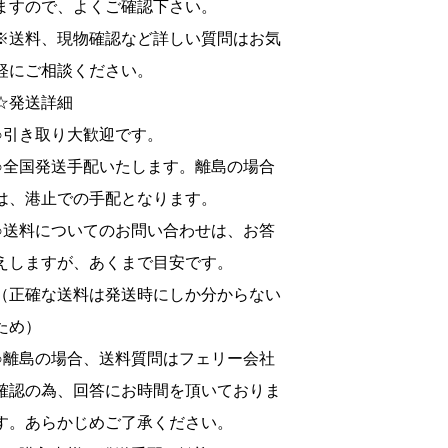
ますので、よくご確認下さい。
※送料、現物確認など詳しい質問はお気
軽にご相談ください。
☆発送詳細
○引き取り大歓迎です。
○全国発送手配いたします。離島の場合
は、港止での手配となります。
○送料についてのお問い合わせは、お答
えしますが、あくまで目安です。
（正確な送料は発送時にしか分からない
ため）
○離島の場合、送料質問はフェリー会社
確認の為、回答にお時間を頂いておりま
す。あらかじめご了承ください。