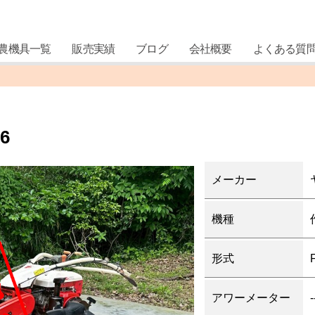
農機具一覧
販売実績
ブログ
会社概要
よくある質
6
メーカー
機種
形式
アワーメーター
-