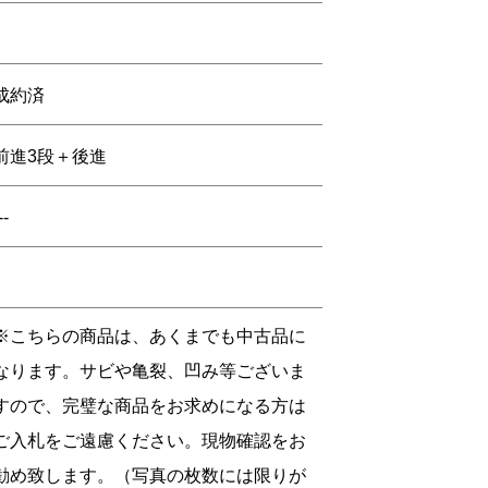
成約済
前進3段＋後進
--
※こちらの商品は、あくまでも中古品に
なります。サビや亀裂、凹み等ございま
すので、完璧な商品をお求めになる方は
ご入札をご遠慮ください。現物確認をお
勧め致します。（写真の枚数には限りが