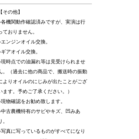
【その他】
●各機関動作確認済みですが、実演は行
っておりません。
●エンジンオイル交換。
●ギアオイル交換。
●現時点での油漏れ等は見受けられませ
ん。（過去に他の商品で、搬送時の振動
によりオイルのにじみが出たことがござ
います。予めご了承ください。）
●現物確認をお勧め致します。
●中古農機特有のサビやキズ、凹みあ
り。
●写真に写っているものがすべてになり