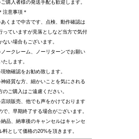
○ご購入者様の発送手配も歓迎します。
＊注意事項＊
○あくまで中古です、点検、動作確認は
行っていますが見落としなど当方で気付
かない場合もございます。
○ノークレーム、ノーリターンでお願い
いたします。
○現物確認をお勧め致します。
○神経質な方、細かいことを気にされる
方のご購入はご遠慮ください。
○店頭販売、他でも声をかけております
ので、早期終了する場合がございます。
○納品、納車後のキャンセルはキャンセ
ル料として価格の20%を頂きます。