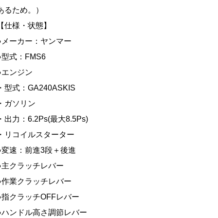
あるため。）
【仕様・状態】
●メーカー：ヤンマー
●型式：FMS6
●エンジン
・型式：GA240ASKIS
・ガソリン
・出力：6.2Ps(最大8.5Ps)
・リコイルスターター
●変速：前進3段＋後進
●主クラッチレバー
●作業クラッチレバー
●指クラッチOFFレバー
●ハンドル高さ調節レバー