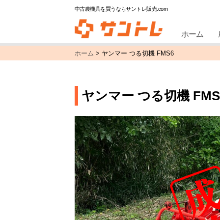
中古農機具を買うならサントレ販売.com
ホーム
ホーム
>
ヤンマー つる切機 FMS6
ヤンマー つる切機 FMS