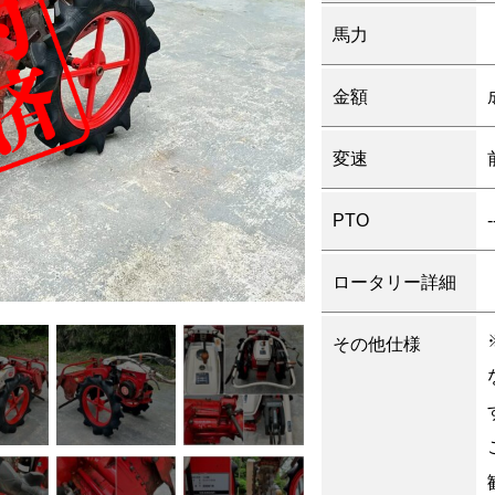
馬力
金額
変速
PTO
-
ロータリー詳細
その他仕様