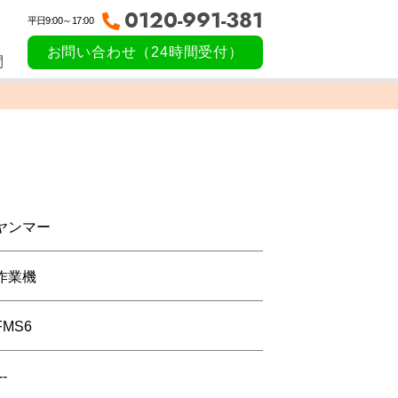
0120-991-381
平日9:00～17:00
お問い合わせ（24時間受付）
問
ヤンマー
作業機
FMS6
--