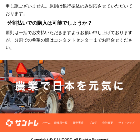
申し訳ございません。原則は銀行振込のみ対応させていただいて
おります。
分割払いでの購入は可能でしょうか？
原則は一括でお支払いただきますようお願い申し上げております
が、分割での希望の際はコンタクトセンターまでお問合せくださ
い。
ホーム
農機具一覧
販売実績
ブログ
会社概要
サイトマップ
Copyright © SANTORE. All Rights Reserved.