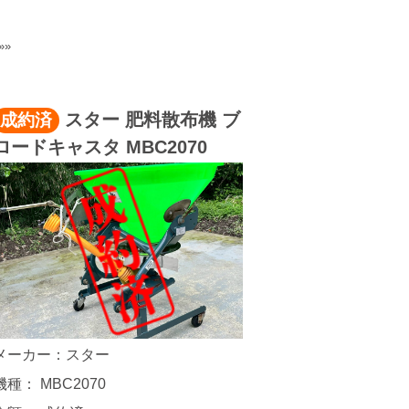
»»
スター 肥料散布機 ブ
成約済
ロードキャスタ MBC2070
メーカー：スター
機種： MBC2070