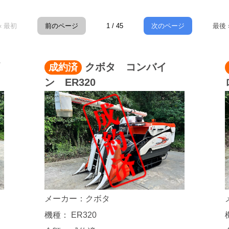
« 最初
前のページ
1 / 45
次のページ
最後 
クボタ コンバイ
成約済
ン ER320
メーカー：クボタ
機種： ER320