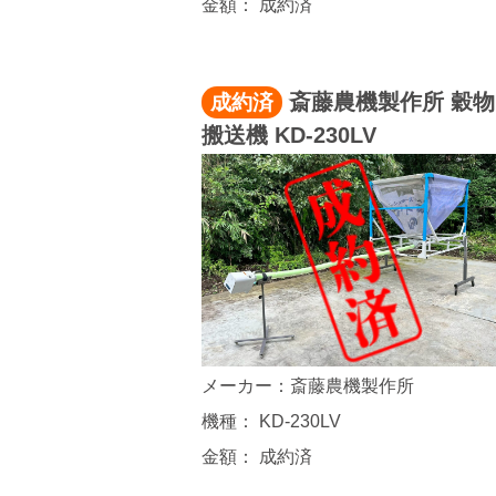
金額：
成約済
斎藤農機製作所 穀物
成約済
搬送機 KD-230LV
メーカー：斎藤農機製作所
機種： KD-230LV
金額：
成約済