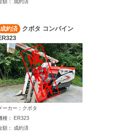
金額：
成約済
クボタ コンバイン
成約済
ER323
メーカー：クボタ
機種： ER323
金額：
成約済