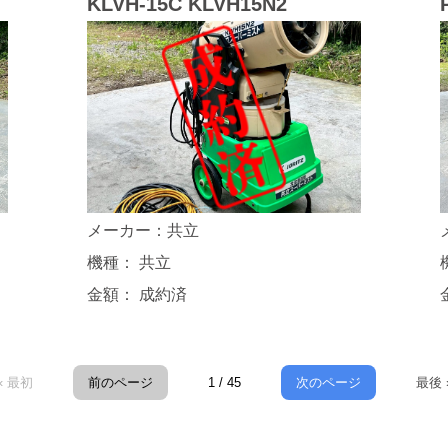
KLVH-15C KLVH15N2
メーカー：共立
機種： 共立
金額：
成約済
« 最初
前のページ
1 / 45
次のページ
最後 