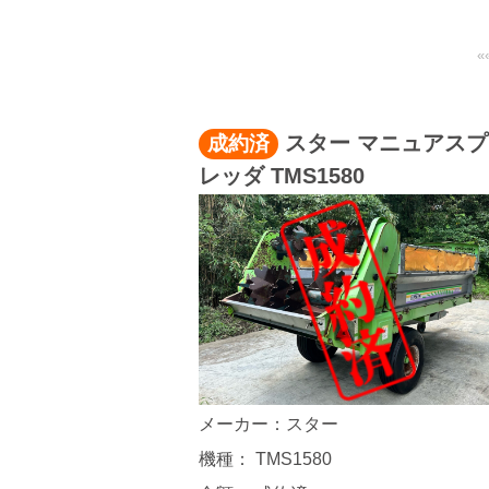
«
スター マニュアスプ
成約済
レッダ TMS1580
メーカー：スター
機種： TMS1580