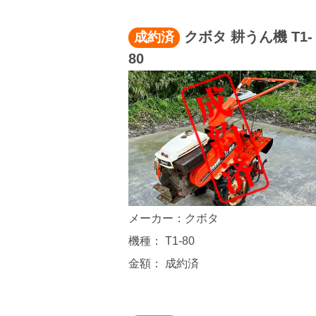
クボタ 耕うん機 T1-
成約済
80
メーカー：クボタ
機種： T1-80
金額：
成約済