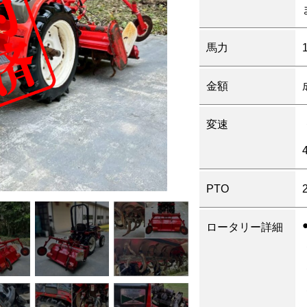
馬力
金額
変速
PTO
ロータリー詳細