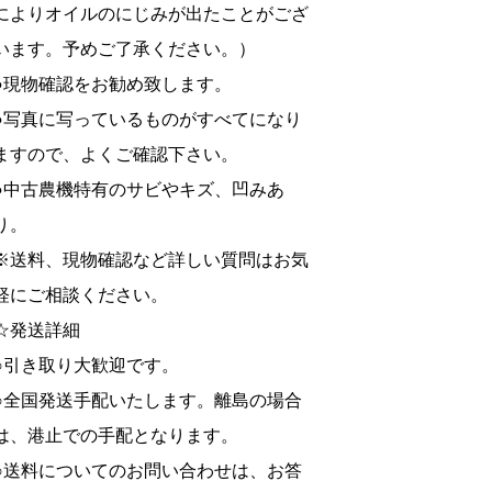
によりオイルのにじみが出たことがござ
います。予めご了承ください。）
●現物確認をお勧め致します。
●写真に写っているものがすべてになり
ますので、よくご確認下さい。
●中古農機特有のサビやキズ、凹みあ
り。
※送料、現物確認など詳しい質問はお気
軽にご相談ください。
☆発送詳細
○引き取り大歓迎です。
○全国発送手配いたします。離島の場合
は、港止での手配となります。
○送料についてのお問い合わせは、お答