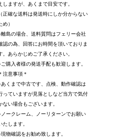
えしますが、あくまで目安です。
（正確な送料は発送時にしか分からない
ため）
○離島の場合、送料質問はフェリー会社
確認の為、回答にお時間を頂いておりま
す。あらかじめご了承ください。
○ご購入者様の発送手配も歓迎します。
＊注意事項＊
○あくまで中古です、点検、動作確認は
行っていますが見落としなど当方で気付
かない場合もございます。
○ノークレーム、ノーリターンでお願い
いたします。
○現物確認をお勧め致します。