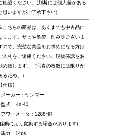
ご確認ください。(判断には個人差がある
と思いますがご了承下さい)
※こちらの商品は、あくまでも中古品に
なります。サビや亀裂、凹み等ございま
すので、完璧な商品をお求めになる方は
ご入札をご遠慮ください。現物確認をお
勧め致します。（写真の枚数には限りが
あるため。）
【仕様】
●メーカー：ヤンマー
●型式：Ke-40
●アワーメータ：1288HR
(移動により変動する場合があります)
●馬力：14ps