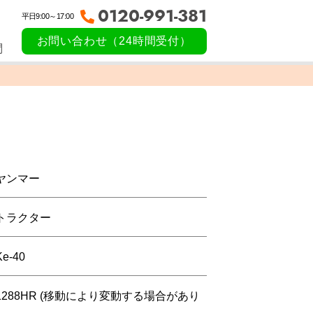
0120-991-381
平日9:00～17:00
お問い合わせ（24時間受付）
問
ヤンマー
トラクター
Ke-40
1288HR (移動により変動する場合があり