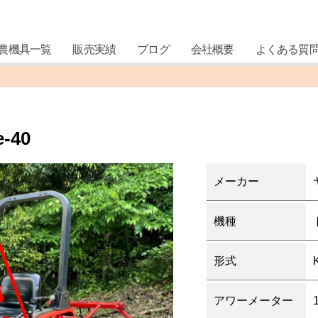
農機具一覧
販売実績
ブログ
会社概要
よくある質
-40
メーカー
機種
形式
アワーメーター