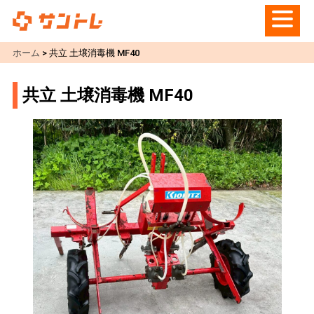
ホーム
>
共立 土壌消毒機 MF40
共立 土壌消毒機 MF40