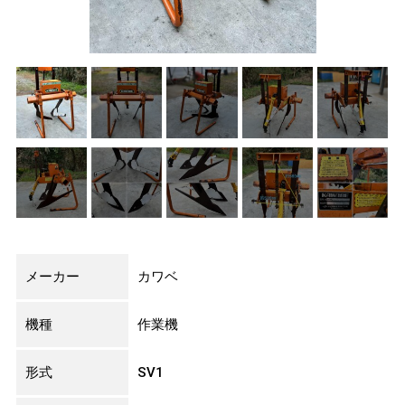
メーカー
カワベ
機種
作業機
形式
SV1