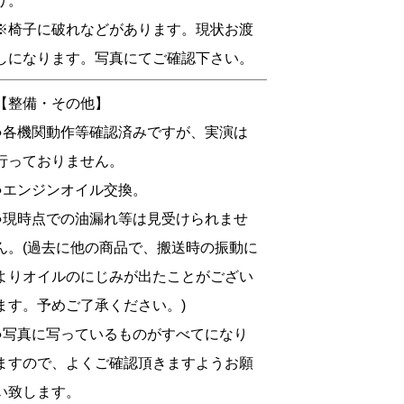
り。
※椅子に破れなどがあります。現状お渡
しになります。写真にてご確認下さい。
【整備・その他】
●各機関動作等確認済みですが、実演は
行っておりません。
●エンジンオイル交換。
●現時点での油漏れ等は見受けられませ
ん。(過去に他の商品で、搬送時の振動に
よりオイルのにじみが出たことがござい
ます。予めご了承ください。)
●写真に写っているものがすべてになり
ますので、よくご確認頂きますようお願
い致します。