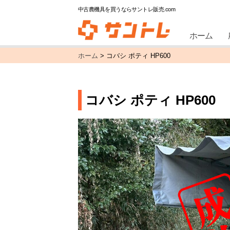
中古農機具を買うならサントレ販売.com
ホーム
ホーム
>
コバシ ポティ HP600
コバシ ポティ HP600