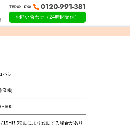
0120-991-381
平日9:00～17:00
お問い合わせ（24時間受付）
問
コバシ
作業機
HP600
3719HR (移動により変動する場合があり