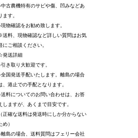
●中古農機特有のサビや傷、凹みなどあ
ります。
●現物確認をお勧め致します。
※送料、現物確認など詳しい質問はお気
軽にご相談ください。
☆発送詳細
○引き取り大歓迎です。
○全国発送手配いたします。離島の場合
は、港止での手配となります。
○送料についてのお問い合わせは、お答
えしますが、あくまで目安です。
（正確な送料は発送時にしか分からない
ため）
○離島の場合、送料質問はフェリー会社