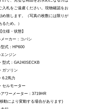
すので、完璧な商品をお求めになる方は
ご入札をご遠慮ください。現物確認をお
勧め致します。（写真の枚数には限りが
あるため。）
【仕様・状態】
●メーカー：コバシ
●型式：HP600
●エンジン
・型式：GA240SECKB
・ガソリン
・6.2馬力
・セルモーター
●アワーメーター：3719HR
(移動により変動する場合があります)