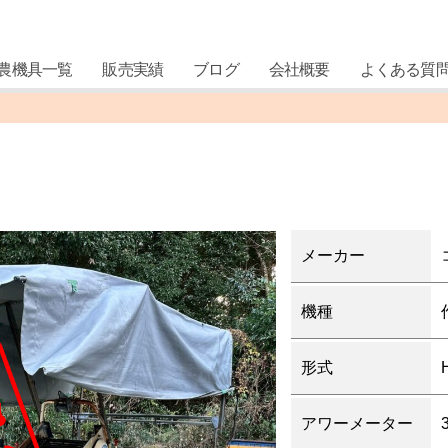
農機具一覧
販売実績
ブログ
会社概要
よくある質
メーカー
機種
形式
アワーメーター