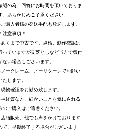
確認の為、回答にお時間を頂いておりま
す。あらかじめご了承ください。
○ご購入者様の発送手配も歓迎します。
＊注意事項＊
○あくまで中古です、点検、動作確認は
行っていますが見落としなど当方で気付
かない場合もございます。
○ノークレーム、ノーリターンでお願い
いたします。
○現物確認をお勧め致します。
○神経質な方、細かいことを気にされる
方のご購入はご遠慮ください。
○店頭販売、他でも声をかけております
ので、早期終了する場合がございます。