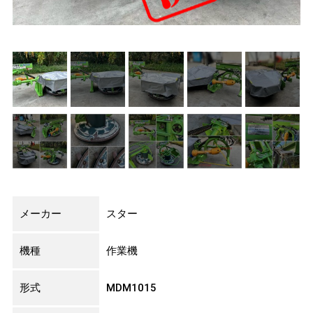
メーカー
スター
機種
作業機
形式
MDM1015