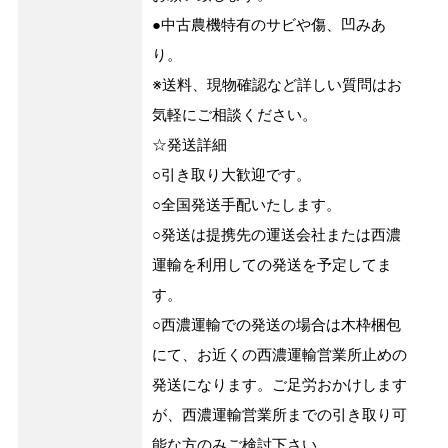
●中古農機特有のサビや傷、凹みあ
り。
※送料、現物確認など詳しい質問はお
気軽にご相談ください。
☆発送詳細
○引き取り大歓迎です。
○全国発送手配いたします。
○発送は提携先の運送会社または西濃
運輸を利用しての発送を予定してま
す。
○西濃運輸での発送の場合は木枠梱包
にて、お近くの西濃運輸営業所止めの
発送になります。ご足労おかけします
が、西濃運輸営業所までの引き取り可
能な方のみご検討下さい。