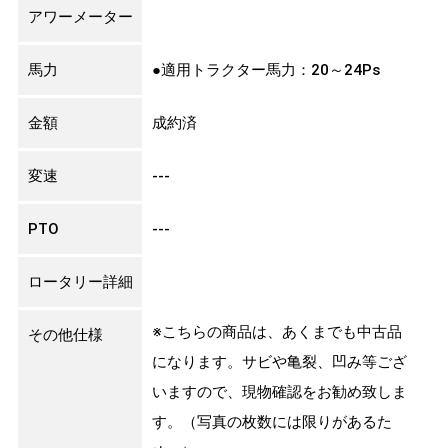
アワーメーター
馬力
●適用トラクター馬力：20～24Ps
金額
成約済
変速
---
PTO
---
ロータリー詳細
※こちらの商品は、あくまでも中古品
その他仕様
になります。サビや亀裂、凹み等ござ
いますので、現物確認をお勧め致しま
す。（写真の枚数には限りがあるた