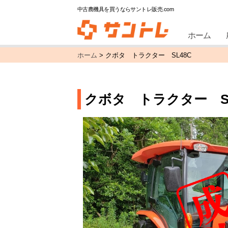
中古農機具を買うならサントレ販売.com
ホーム
ホーム
>
クボタ トラクター SL48C
クボタ トラクター SL