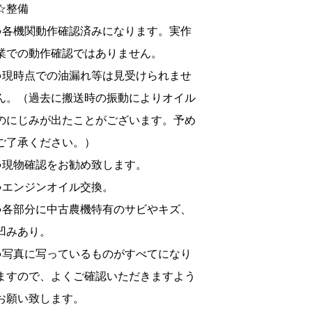
☆整備
●各機関動作確認済みになります。実作
業での動作確認ではありません。
●現時点での油漏れ等は見受けられませ
ん。（過去に搬送時の振動によりオイル
のにじみが出たことがございます。予め
ご了承ください。）
●現物確認をお勧め致します。
●エンジンオイル交換。
●各部分に中古農機特有のサビやキズ、
凹みあり。
●写真に写っているものがすべてになり
ますので、よくご確認いただきますよう
お願い致します。