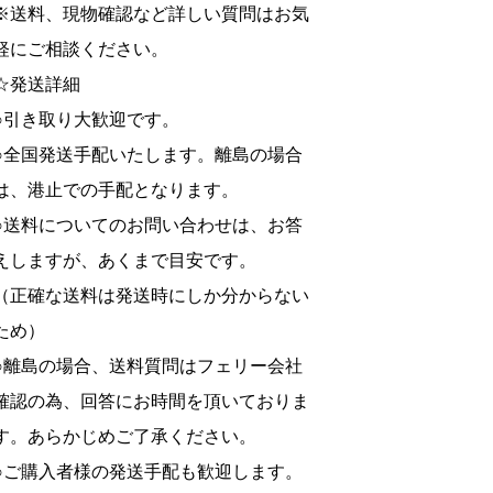
※送料、現物確認など詳しい質問はお気
軽にご相談ください。
☆発送詳細
○引き取り大歓迎です。
○全国発送手配いたします。離島の場合
は、港止での手配となります。
○送料についてのお問い合わせは、お答
えしますが、あくまで目安です。
（正確な送料は発送時にしか分からない
ため）
○離島の場合、送料質問はフェリー会社
確認の為、回答にお時間を頂いておりま
す。あらかじめご了承ください。
○ご購入者様の発送手配も歓迎します。