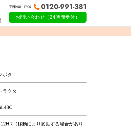
0120-991-381
平日9:00～17:00
お問い合わせ（24時間受付）
問
クボタ
トラクター
SL48C
312HR（移動により変動する場合があり