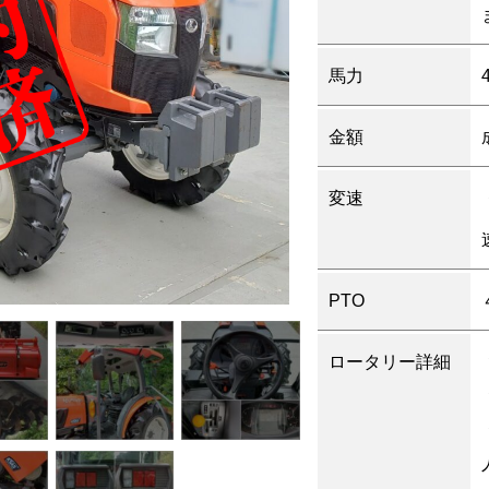
馬力
金額
変速
PTO
ロータリー詳細