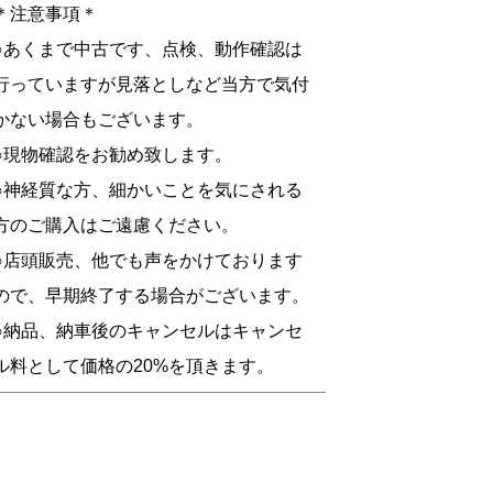
＊注意事項＊
○あくまで中古です、点検、動作確認は
行っていますが見落としなど当方で気付
かない場合もございます。
○現物確認をお勧め致します。
○神経質な方、細かいことを気にされる
方のご購入はご遠慮ください。
○店頭販売、他でも声をかけております
ので、早期終了する場合がございます。
○納品、納車後のキャンセルはキャンセ
ル料として価格の20%を頂きます。