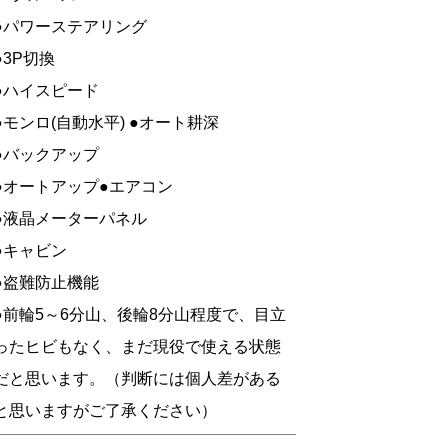
●パワーステアリング
●3P切換
●ハイスピード
●モンロ(自動水平) ●オート耕深
●バックアップ
●オートアップ●エアコン
●液晶メーターパネル
●キャビン
●盗難防止機能
●前輪5～6分山、後輪8分山程度で、目立
ったヒビもなく、まだ現役で使える状態
だと思います。（判断には個人差がある
と思いますがご了承ください）