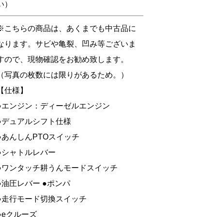
い）
※こちらの商品は、あくまでも中古品に
なります。サビや亀裂、凹み等ございま
すので、現物確認をお勧め致します。
（写真の枚数には限りがあるため。）
【仕様】
●エンジン：ディーゼルエンジン
●デュアルシフト仕様
●あんしんPTOスイッチ
●シャトルレバー
●ワンタッチ耕うんモードスイッチ
●油圧レバー ●ポンパ
●走行モード切換スイッチ
●eクルーズ