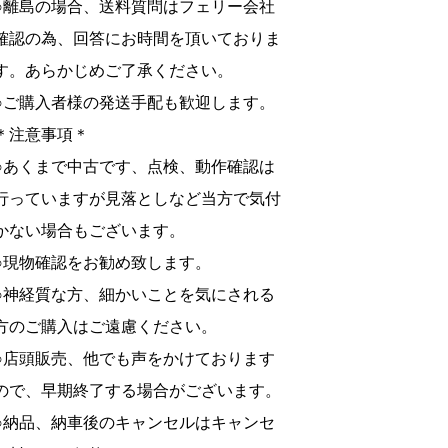
○離島の場合、送料質問はフェリー会社
確認の為、回答にお時間を頂いておりま
す。あらかじめご了承ください。
○ご購入者様の発送手配も歓迎します。
＊注意事項＊
○あくまで中古です、点検、動作確認は
行っていますが見落としなど当方で気付
かない場合もございます。
○現物確認をお勧め致します。
○神経質な方、細かいことを気にされる
方のご購入はご遠慮ください。
○店頭販売、他でも声をかけております
ので、早期終了する場合がございます。
○納品、納車後のキャンセルはキャンセ