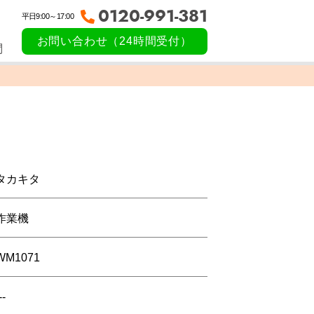
0120-991-381
平日9:00～17:00
お問い合わせ（24時間受付）
問
タカキタ
作業機
WM1071
--