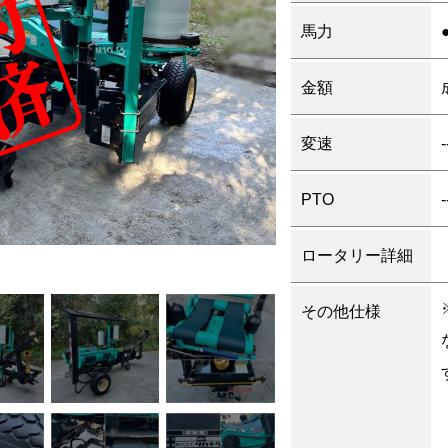
馬力
金額
変速
-
PTO
-
ロータリー詳細
その他仕様