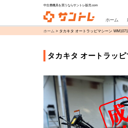
中古農機具を買うならサントレ販売.com
ホーム
ホーム
>
タカキタ オートラッピマシーン WM1071
タカキタ オートラッピマ