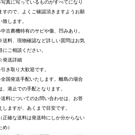
●写真に写っているものがすべてになり
ますので、よくご確認頂きますようお願
い致します。
●中古農機特有のサビや傷、凹みあり。
※送料、現物確認など詳しい質問はお気
軽にご相談ください。
☆発送詳細
○引き取り大歓迎です。
○全国発送手配いたします。離島の場合
は、港止での手配となります。
○送料についてのお問い合わせは、お答
えしますが、あくまで目安です。
（正確な送料は発送時にしか分からない
ため）