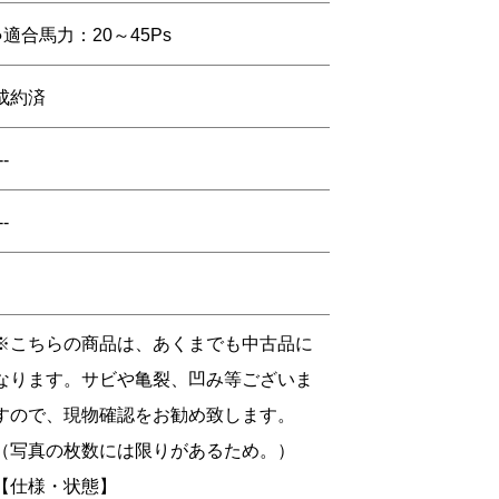
●適合馬力：20～45Ps
成約済
--
--
※こちらの商品は、あくまでも中古品に
なります。サビや亀裂、凹み等ございま
すので、現物確認をお勧め致します。
（写真の枚数には限りがあるため。）
【仕様・状態】