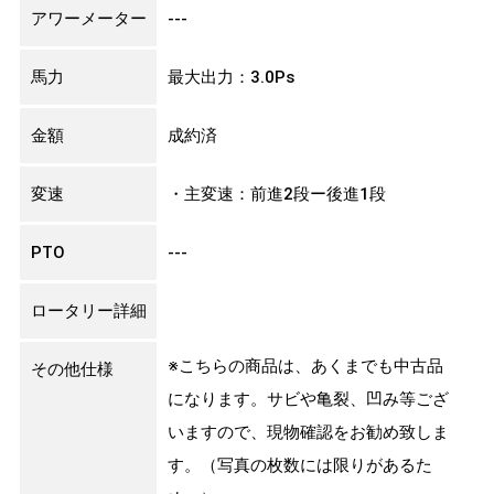
アワーメーター
---
馬力
最大出力：3.0Ps
金額
成約済
変速
・主変速：前進2段ー後進1段
PTO
---
ロータリー詳細
※こちらの商品は、あくまでも中古品
その他仕様
になります。サビや亀裂、凹み等ござ
いますので、現物確認をお勧め致しま
す。（写真の枚数には限りがあるた