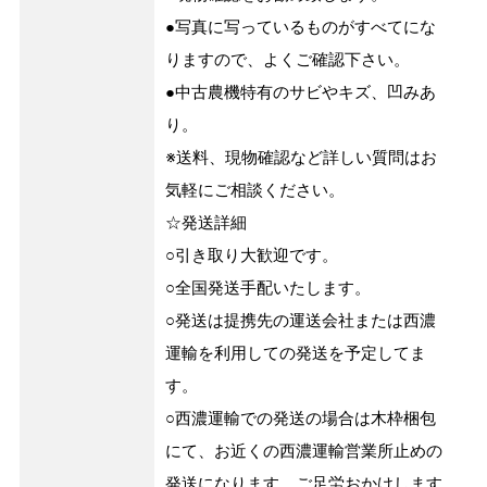
●写真に写っているものがすべてにな
りますので、よくご確認下さい。
●中古農機特有のサビやキズ、凹みあ
り。
※送料、現物確認など詳しい質問はお
気軽にご相談ください。
☆発送詳細
○引き取り大歓迎です。
○全国発送手配いたします。
○発送は提携先の運送会社または西濃
運輸を利用しての発送を予定してま
す。
○西濃運輸での発送の場合は木枠梱包
にて、お近くの西濃運輸営業所止めの
発送になります。ご足労おかけします