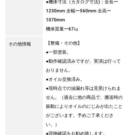
●機体寸法（カタログ寸法)：全長ー
1230mm 全幅ー560mm 全高ー
1070mm
機体質量ー67㎏
【整備・その他】
その他情報
●一部塗装。
●動作確認済みですが、実演は行って
おりません。
●オイル交換済み。
●現時点での油漏れ等は見受けられま
せん。（過去に他の商品で、搬送時の
振動によりオイルのにじみが出たこと
がございます。予めご了承くださ
い。）
●現物確認をお勧め致します。