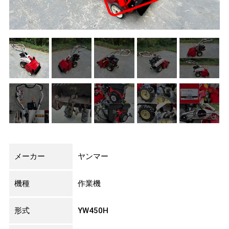
メーカー
ヤンマー
機種
作業機
形式
YW450H