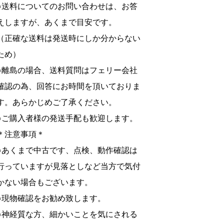
○送料についてのお問い合わせは、お答
えしますが、あくまで目安です。
（正確な送料は発送時にしか分からない
ため）
○離島の場合、送料質問はフェリー会社
確認の為、回答にお時間を頂いておりま
す。あらかじめご了承ください。
○ご購入者様の発送手配も歓迎します。
＊注意事項＊
○あくまで中古です、点検、動作確認は
行っていますが見落としなど当方で気付
かない場合もございます。
○現物確認をお勧め致します。
○神経質な方、細かいことを気にされる