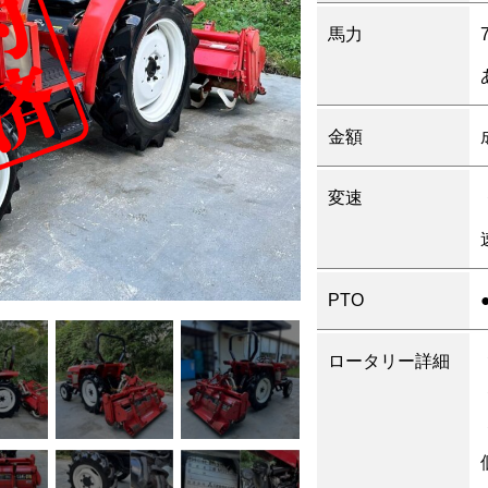
馬力
金額
変速
PTO
ロータリー詳細