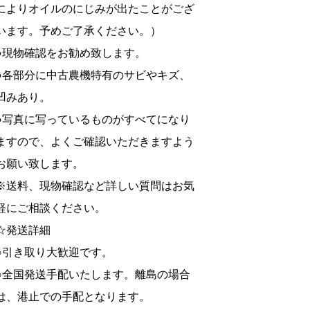
によりオイルのにじみが出たことがござ
います。予めご了承ください。）
●現物確認をお勧め致します。
●各部分に中古農機特有のサビやキズ、
凹みあり。
●写真に写っているものがすべてになり
ますので、よくご確認いただきますよう
お願い致します。
※送料、現物確認など詳しい質問はお気
軽にご相談ください。
☆発送詳細
○引き取り大歓迎です。
○全国発送手配いたします。離島の場合
は、港止での手配となります。