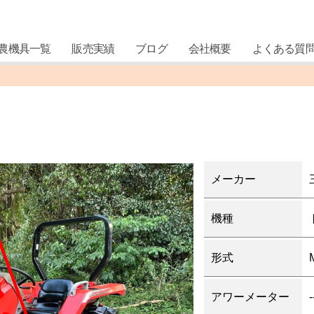
農機具一覧
販売実績
ブログ
会社概要
よくある質
メーカー
機種
形式
アワーメーター
-