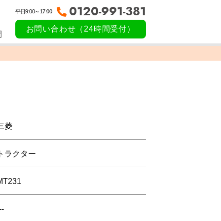
0120-991-381
平日9:00～17:00
お問い合わせ（24時間受付）
問
三菱
トラクター
MT231
--