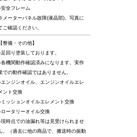
●安全フレーム
※メーターパネル故障(液晶部)。写真に
てご確認ください。
【整備・その他】
●足回り塗装しております。
●各機関動作確認済みになります。実作
業での動作確認ではありません。
●エンジンオイル、エンジンオイルエレ
メント交換
●ミッションオイルエレメント交換
●ロータリーオイル交換
●現時点での油漏れ等は見受けられませ
ん。（過去に他の商品で、搬送時の振動