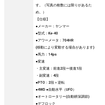
す。（写真の枚数には限りがあるた
め。）
【仕様】
●メーカー：ヤンマー
●型式：Ke-40
●アワーメータ：704HR
(移動により変動する場合があります)
●馬力：14ps
●変速
・主変速：前進2段ー後進1段
・副変速：4段
●PTO：2段＋逆転
●4WD ●自動水平（UFO）
●オートロータリー(自動耕深調節)
●デフロック