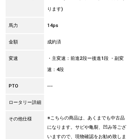
ります)
馬力
14ps
金額
成約済
変速
・主変速：前進2段ー後進1段 ・副変
速：4段
PTO
---
ロータリー詳細
※こちらの商品は、あくまでも中古品
その他仕様
になります。サビや亀裂、凹み等ござ
いますので、現物確認をお勧め致しま