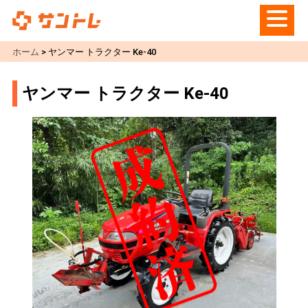
ホーム
>
ヤンマー トラクター Ke-40
ヤンマー トラクター Ke-40