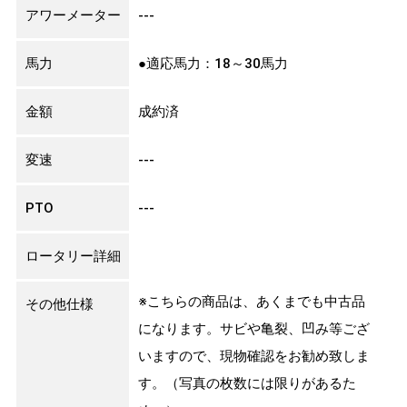
アワーメーター
---
馬力
●適応馬力：18～30馬力
金額
成約済
変速
---
PTO
---
ロータリー詳細
※こちらの商品は、あくまでも中古品
その他仕様
になります。サビや亀裂、凹み等ござ
いますので、現物確認をお勧め致しま
す。（写真の枚数には限りがあるた