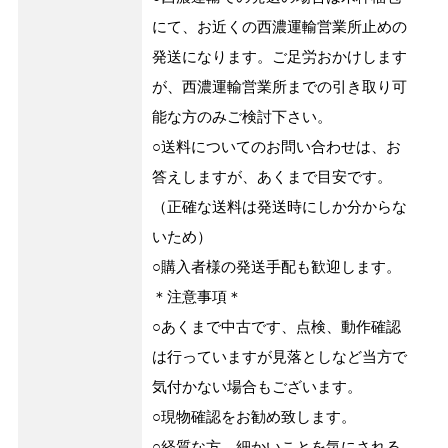
にて、お近くの西濃運輸営業所止めの
発送になります。ご足労おかけします
が、西濃運輸営業所までの引き取り可
能な方のみご検討下さい。
○送料についてのお問い合わせは、お
答えしますが、あくまで目安です。
（正確な送料は発送時にしか分からな
いため）
○購入者様の発送手配も歓迎します。
＊注意事項＊
○あくまで中古です、点検、動作確認
は行っていますが見落としなど当方で
気付かない場合もございます。
○現物確認をお勧め致します。
○経質な方、細かいことを気にされる