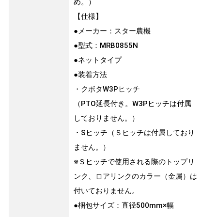
め。）
【仕様】
●メーカー：スター農機
●型式：MRB0855N
●ネットタイプ
●装着方法
・クボタW3Pヒッチ
（PTO延長付き。W3Pヒッチは付属
しておりません。）
・Sヒッチ（Ｓヒッチは付属しており
ません。）
※Ｓヒッチで使用される際のトップリ
ンク、ロアリンクのカラー（金属）は
付いておりません。
●梱包サイズ：直径500mm×幅