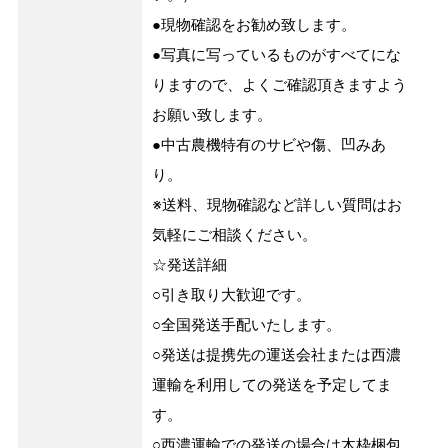
●現物確認をお勧め致します。
●写真に写っているものがすべてにな
りますので、よくご確認頂きますよう
お願い致します。
●中古農機特有のサビや傷、凹みあ
り。
※送料、現物確認など詳しい質問はお
気軽にご相談ください。
☆発送詳細
○引き取り大歓迎です。
○全国発送手配いたします。
○発送は提携先の運送会社または西濃
運輸を利用しての発送を予定してま
す。
○西濃運輸での発送の場合は木枠梱包