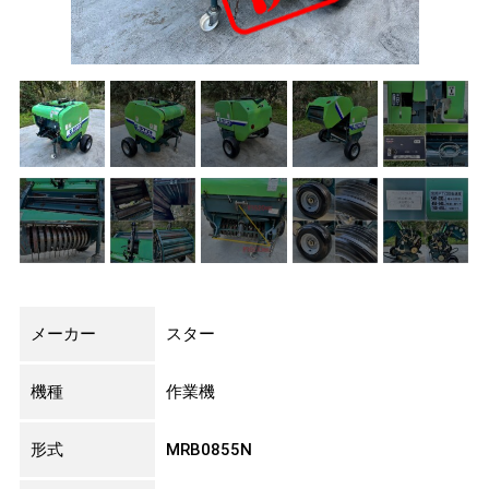
メーカー
スター
機種
作業機
形式
MRB0855N