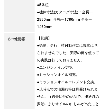
●5条植
●機体寸法(カタログ寸法)：全長ー
2550mm 全幅ー1780mm 全高ー
1460mm
【状態】
その他情報
●始動、走行、植付動作には異常は見
られませんでした。実際の苗を使って
の実践は行っておりません。
●エンジンオイル交換。
●ミッションオイル補充。
●ミッションオイルエレメント交換。
●現時点での油漏れ等は見受けられま
せん。（過去に他の商品で、搬送時の
振動によりオイルのにじみが出たこと