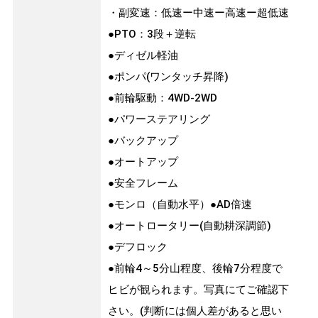
・副変速：低速ー中速ー高速ー超低速
●PTO：3段＋逆転
●ディゼル軽油
●ポンパ(ワンタッチ昇降)
●前輪駆動：4WD-2WD
●パワーステアリング
●バックアップ
●オートアップ
●安全フレーム
●モンロ（自動水平）●AD倍速
●オートロータリー(自動耕深調節)
●デフロック
●前輪4～5分山程度、後輪7分程度で
ヒビが観られます。写真にてご確認下
さい。(判断には個人差があると思い