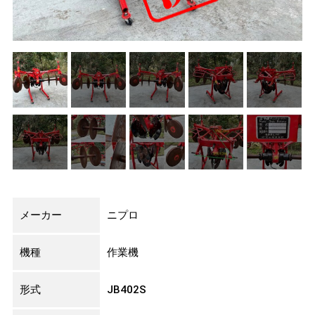
メーカー
ニプロ
機種
作業機
形式
JB402S