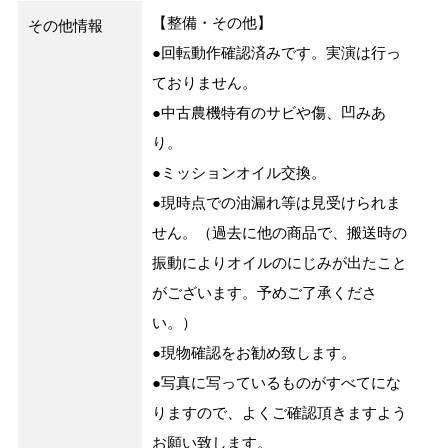
【整備・その他】
その他情報
●回転動作確認済みです。実演は行っ
ておりません。
●中古農機特有のサビや傷、凹みあ
り。
●ミッションオイル交換。
●現時点での油漏れ等は見受けられま
せん。（過去に他の商品で、搬送時の
振動によりオイルのにじみが出たこと
がございます。予めご了承くださ
い。）
●現物確認をお勧め致します。
●写真に写っているものがすべてにな
りますので、よくご確認頂きますよう
お願い致します。