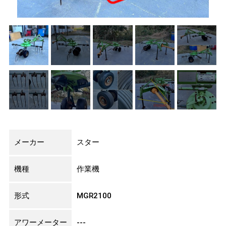
メーカー
スター
機種
作業機
形式
MGR2100
アワーメーター
---