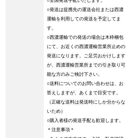
○全国発送手配いたします。
○発送は提携先の運送会社または西濃
運輸を利用しての発送を予定してま
す。
○西濃運輸での発送の場合は木枠梱包
にて、お近くの西濃運輸営業所止めの
発送になります。ご足労おかけします
が、西濃運輸営業所までの引き取り可
能な方のみご検討下さい。
○送料についてのお問い合わせは、お
答えしますが、あくまで目安です。
（正確な送料は発送時にしか分からな
いため）
○購入者様の発送手配も歓迎します。
＊注意事項＊