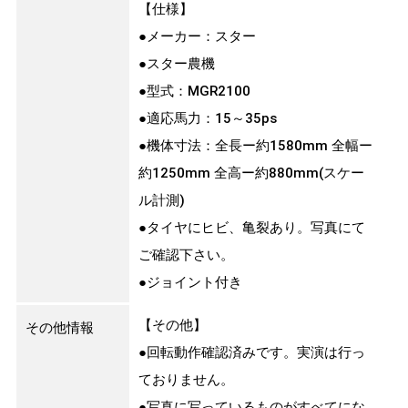
【仕様】
●メーカー：スター
●スター農機
●型式：MGR2100
●適応馬力：15～35ps
●機体寸法：全長ー約1580mm 全幅ー
約1250mm 全高ー約880mm(スケー
ル計測)
●タイヤにヒビ、亀裂あり。写真にて
ご確認下さい。
●ジョイント付き
【その他】
その他情報
●回転動作確認済みです。実演は行っ
ておりません。
●写真に写っているものがすべてにな