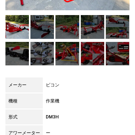
メーカー
ビコン
機種
作業機
形式
DM3H
アワーメーター
ー