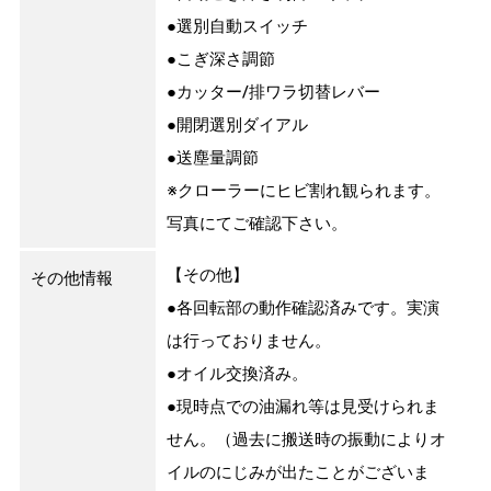
●選別自動スイッチ
●こぎ深さ調節
●カッター/排ワラ切替レバー
●開閉選別ダイアル
●送塵量調節
※クローラーにヒビ割れ観られます。
写真にてご確認下さい。
【その他】
その他情報
●各回転部の動作確認済みです。実演
は行っておりません。
●オイル交換済み。
●現時点での油漏れ等は見受けられま
せん。（過去に搬送時の振動によりオ
イルのにじみが出たことがございま