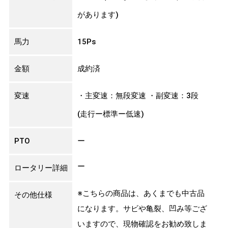
があります)
馬力
15Ps
金額
成約済
変速
・主変速：無段変速 ・副変速：3段
(走行ー標準ー低速)
PTO
ー
ー
ロータリー詳細
※こちらの商品は、あくまでも中古品
その他仕様
になります。サビや亀裂、凹み等ござ
いますので、現物確認をお勧め致しま