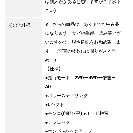
は個人差があると思いますがご了承下
さい)
※こちらの商品は、あくまでも中古品
その他仕様
になります。サビや亀裂、凹み等ござ
いますので、現物確認をお勧め致しま
す。（写真の枚数には限りがあるた
め。）
【仕様】
●走行モード：2WDー4WDー倍速ー
AD
●パワーステアリング
●Uシフト
●モンロ(自動水平) ●オート耕深
●デフロック
●ポンパ ●バックアップ