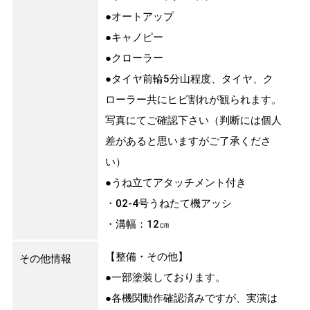
●オートアップ
●キャノピー
●クローラー
●タイヤ前輪5分山程度、タイヤ、ク
ローラー共にヒビ割れが観られます。
写真にてご確認下さい（判断には個人
差があると思いますがご了承くださ
い）
●うね立てアタッチメント付き
・02-4号うねたて機アッシ
・溝幅：12㎝
【整備・その他】
その他情報
●一部塗装しております。
●各機関動作確認済みですが、実演は