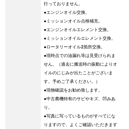
行っておりません。
●エンジンオイル交換。
●ミッションオイル点検補充。
●エンジンオイルエレメント交換。
●ミッションオイルエレメント交換。
●ロータリーオイル2箇所交換。
●現時点での油漏れ等は見受けられま
せん。（過去に搬送時の振動によりオ
イルのにじみが出たことがございま
す。予めご了承ください。）
●現物確認をお勧め致します。
●中古農機特有のサビやキズ、凹みあ
り。
●写真に写っているものがすべてにな
りますので、よくご確認いただきます