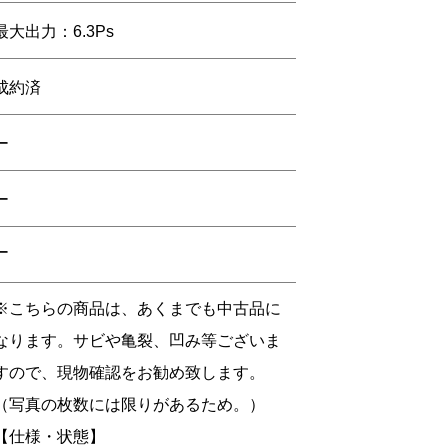
最大出力：6.3Ps
成約済
ー
ー
ー
※こちらの商品は、あくまでも中古品に
なります。サビや亀裂、凹み等ございま
すので、現物確認をお勧め致します。
（写真の枚数には限りがあるため。）
【仕様・状態】