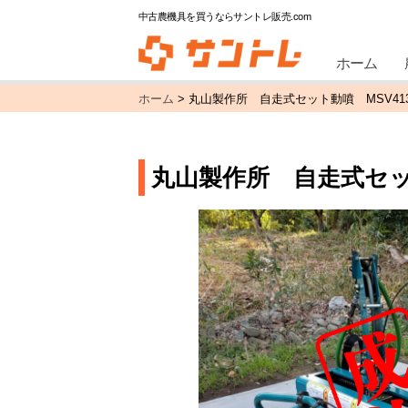
中古農機具を買うならサントレ販売.com
ホーム
ホーム
>
丸山製作所 自走式セット動噴 MSV413B
丸山製作所 自走式セット動