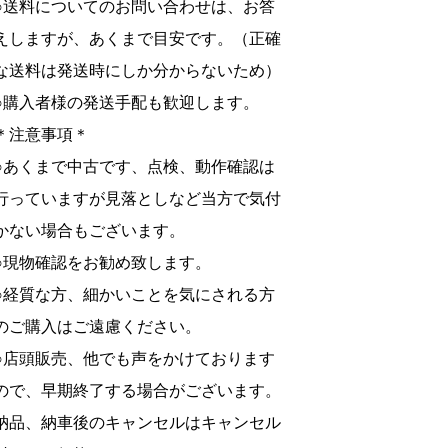
○送料についてのお問い合わせは、お答
えしますが、あくまで目安です。（正確
な送料は発送時にしか分からないため）
○購入者様の発送手配も歓迎します。
＊注意事項＊
○あくまで中古です、点検、動作確認は
行っていますが見落としなど当方で気付
かない場合もございます。
○現物確認をお勧め致します。
○経質な方、細かいことを気にされる方
のご購入はご遠慮ください。
○店頭販売、他でも声をかけております
ので、早期終了する場合がございます。
納品、納車後のキャンセルはキャンセル