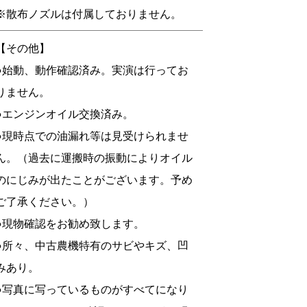
※散布ノズルは付属しておりません。
【その他】
●始動、動作確認済み。実演は行ってお
りません。
●エンジンオイル交換済み。
●現時点での油漏れ等は見受けられませ
ん。（過去に運搬時の振動によりオイル
のにじみが出たことがございます。予め
ご了承ください。）
●現物確認をお勧め致します。
●所々、中古農機特有のサビやキズ、凹
みあり。
●写真に写っているものがすべてになり