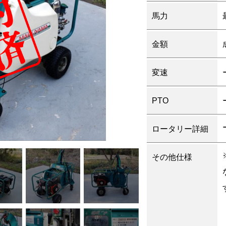
馬力
金額
変速
PTO
ロータリー詳細
その他仕様