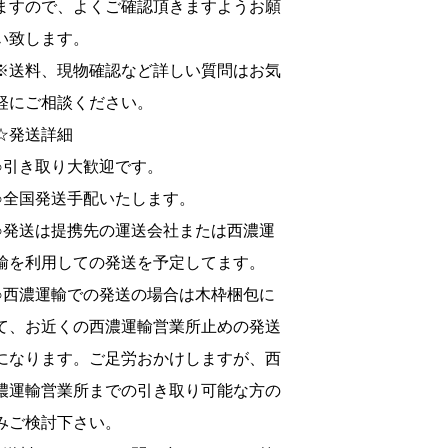
ますので、よくご確認頂きますようお願
い致します。
※送料、現物確認など詳しい質問はお気
軽にご相談ください。
☆発送詳細
○引き取り大歓迎です。
○全国発送手配いたします。
○発送は提携先の運送会社または西濃運
輸を利用しての発送を予定してます。
○西濃運輸での発送の場合は木枠梱包に
て、お近くの西濃運輸営業所止めの発送
になります。ご足労おかけしますが、西
濃運輸営業所までの引き取り可能な方の
みご検討下さい。