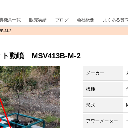
農機具一覧
販売実績
ブログ
会社概要
よくある質
-M-2
噴 MSV413B-M-2
メーカー
機種
形式
アワーメーター