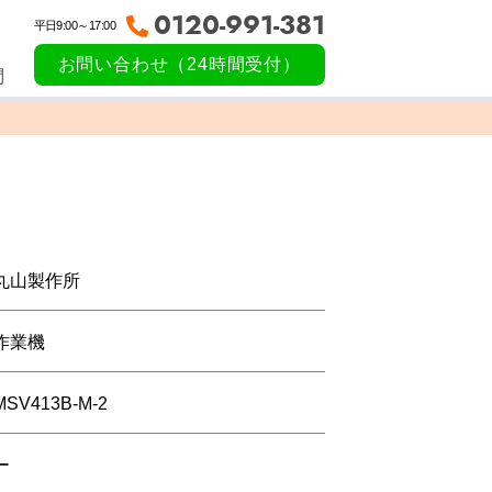
0120-991-381
平日9:00～17:00
お問い合わせ（24時間受付）
問
丸山製作所
作業機
MSV413B-M-2
ー