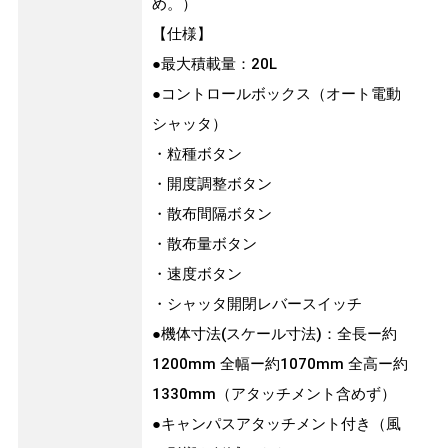
め。）
【仕様】
●最大積載量：20L
●コントロールボックス（オート電動
シャッタ）
・粒種ボタン
・開度調整ボタン
・散布間隔ボタン
・散布量ボタン
・速度ボタン
・シャッタ開閉レバースイッチ
●機体寸法(スケール寸法)：全長ー約
1200mm 全幅ー約1070mm 全高ー約
1330mm（アタッチメント含めず）
●キャンパスアタッチメント付き（風