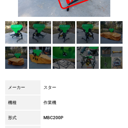
メーカー
スター
機種
作業機
形式
MBC200P