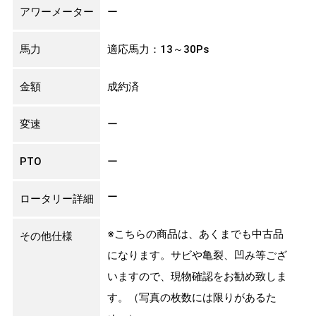
アワーメーター
ー
馬力
適応馬力：13～30Ps
金額
成約済
変速
ー
PTO
ー
ー
ロータリー詳細
※こちらの商品は、あくまでも中古品
その他仕様
になります。サビや亀裂、凹み等ござ
いますので、現物確認をお勧め致しま
す。（写真の枚数には限りがあるた