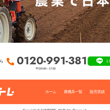
0120-991-381
ら
平日9:00～17:00
ホーム
農機具一覧
販売実績