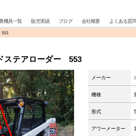
農機具一覧
販売実績
ブログ
会社概要
よくある質
553
ステアローダー 553
メーカー
機種
形式
アワーメーター