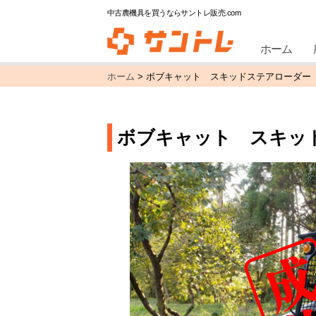
中古農機具を買うならサントレ販売.com
ホーム
ホーム
>
ボブキャット スキッドステアローダー 
ボブキャット スキッド