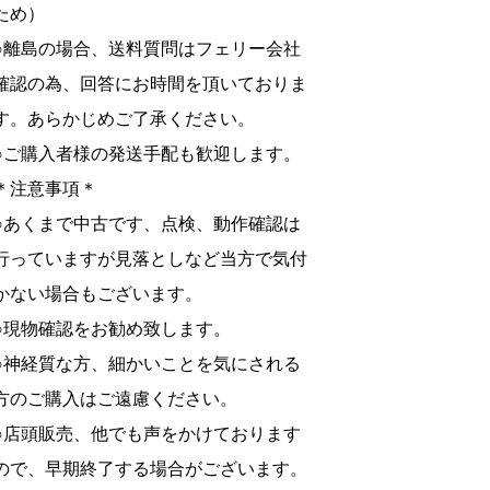
ため）
○離島の場合、送料質問はフェリー会社
確認の為、回答にお時間を頂いておりま
す。あらかじめご了承ください。
○ご購入者様の発送手配も歓迎します。
＊注意事項＊
○あくまで中古です、点検、動作確認は
行っていますが見落としなど当方で気付
かない場合もございます。
○現物確認をお勧め致します。
○神経質な方、細かいことを気にされる
方のご購入はご遠慮ください。
○店頭販売、他でも声をかけております
ので、早期終了する場合がございます。