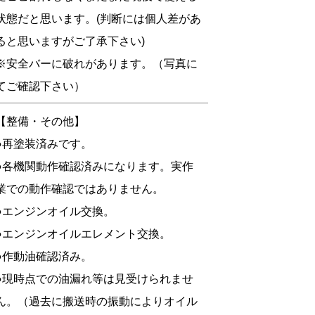
状態だと思います。(判断には個人差があ
ると思いますがご了承下さい)
※安全バーに破れがあります。（写真に
てご確認下さい）
【整備・その他】
●再塗装済みです。
●各機関動作確認済みになります。実作
業での動作確認ではありません。
●エンジンオイル交換。
●エンジンオイルエレメント交換。
●作動油確認済み。
●現時点での油漏れ等は見受けられませ
ん。（過去に搬送時の振動によりオイル