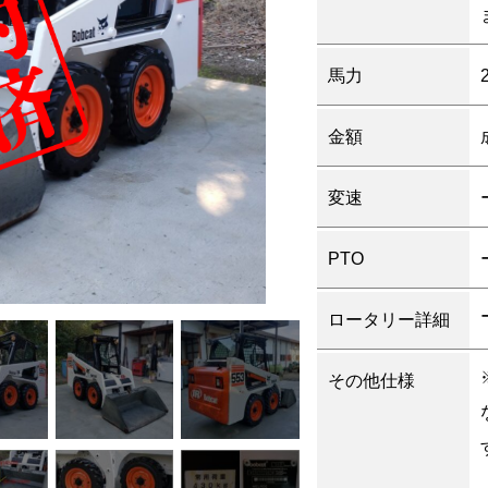
馬力
金額
変速
PTO
ロータリー詳細
その他仕様