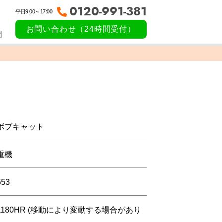
0120-991-381
平日9:00～17:00
お問い合わせ（24時間受付）
問
ボブキャット
重機
553
1180HR (移動により変動する場合があり