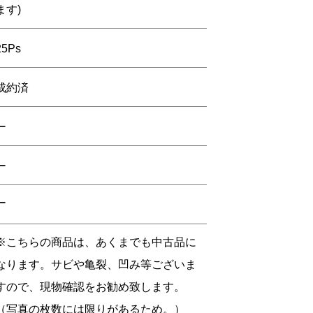
ます)
25Ps
成約済
ー
ー
ー
※こちらの商品は、あくまでも中古品に
なります。サビや亀裂、凹み等ございま
すので、現物確認をお勧め致します。
（写真の枚数には限りがあるため。）