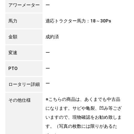
アワーメーター
ー
馬力
適応トラクター馬力：18～30Ps
金額
成約済
変速
ー
PTO
ー
ー
ロータリー詳細
※こちらの商品は、あくまでも中古品
その他仕様
になります。サビや亀裂、凹み等ござ
いますので、現物確認をお勧め致しま
す。（写真の枚数には限りがあるた