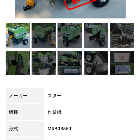
メーカー
スター
機種
作業機
形式
MRB0855T