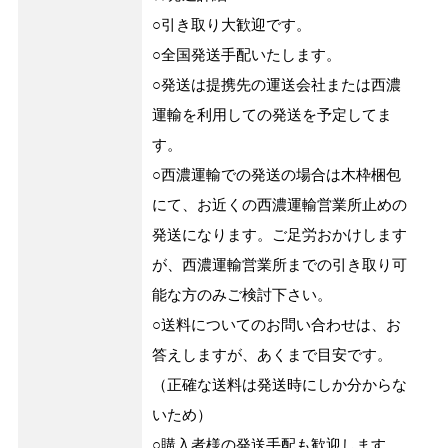
○引き取り大歓迎です。
○全国発送手配いたします。
○発送は提携先の運送会社または西濃
運輸を利用しての発送を予定してま
す。
○西濃運輸での発送の場合は木枠梱包
にて、お近くの西濃運輸営業所止めの
発送になります。ご足労おかけします
が、西濃運輸営業所までの引き取り可
能な方のみご検討下さい。
○送料についてのお問い合わせは、お
答えしますが、あくまで目安です。
（正確な送料は発送時にしか分からな
いため）
○購入者様の発送手配も歓迎します。