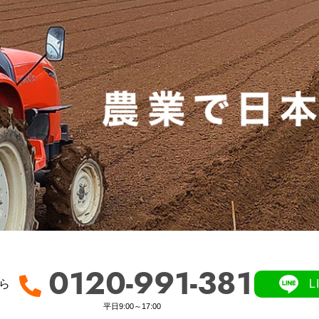
0120-991-381
ら
平日9:00～17:00