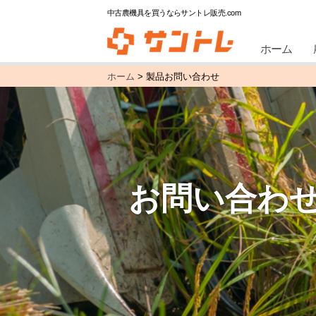
中古農機具を買うならサントレ販売.com
ホーム
ホーム
>
製品お問い合わせ
お問い合わ