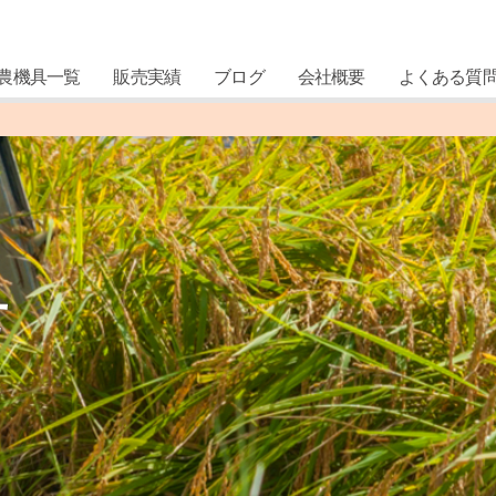
農機具一覧
販売実績
ブログ
会社概要
よくある質
せ