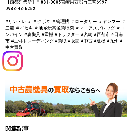
【西都営業所】〒881-0005宮崎県西都市三宅6997
0983-43-6252
#サントレ ＃ ＃クボタ ＃管理機 ＃ロータリー ＃ヤンマー ＃
三菱 ＃イセキ ＃地域最高値買取額 ＃マニアスプレッダ ＃コ
ンバイン #農機具 #重機 #トラクター #宮崎 #西都市 #日南
市 #三郷トレーディング #買取 #販売 #中古 #建機 #九州 #
中古買取
関連記事