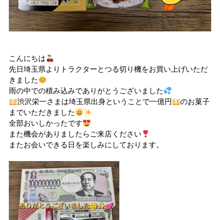
こんにちは
先日埼玉県よりトラクターとつる切り機をお買い上げいただ
きました
雨の中での積み込みでありがとうございました
渋沢栄一さまは埼玉県出身ということで一億円
のお菓子
までいただきました
全部おいしかったです
また機会がありましたらご来店ください
またお会いできる日を楽しみにしております。