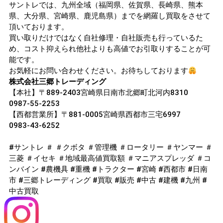
サントレでは、九州全域（福岡県、佐賀県、長崎県、熊本
県、大分県、宮崎県、鹿児島県）までを網羅し買取をさせて
頂いております。
買い取りだけではなく自社修理・自社販売も行っているた
め、コスト抑えられ他社よりも高値でお引取りすることが可
能です。
お気軽にお問い合わせください。お待ちしております
株式会社三郷トレーディング
【本社】〒889-2403宮崎県日南市北郷町北河内8310
0987-55-2253
【西都営業所】〒881-0005宮崎県西都市三宅6997
0983-43-6252
#サントレ ＃ ＃クボタ ＃管理機 ＃ロータリー ＃ヤンマー ＃
三菱 ＃イセキ ＃地域最高値買取額 ＃マニアスプレッダ ＃コ
ンバイン #農機具 #重機 #トラクター #宮崎 #西都市 #日南
市 #三郷トレーディング #買取 #販売 #中古 #建機 #九州 #
中古買取