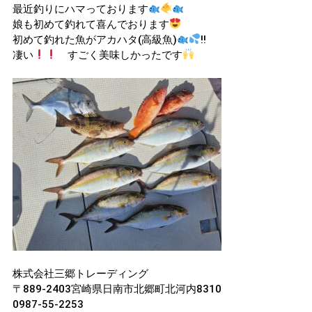
最近釣りにハマっております
娘も初めて釣れて喜んでおります
初めて釣れた魚がアカハタ(高級魚)
‼
凄い
すごく美味しかったです
株式会社三郷トレーディング
〒889-2403宮崎県日南市北郷町北河内8310
0987-55-2253