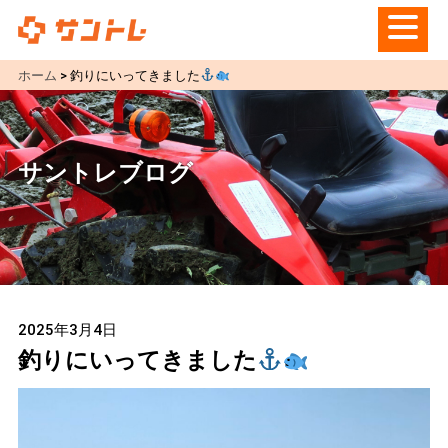
ホーム
>
釣りにいってきました
サントレブログ
2025年3月4日
釣りにいってきました