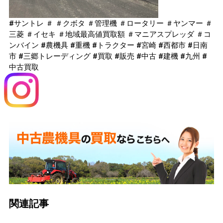
#サントレ ＃ ＃クボタ ＃管理機 ＃ロータリー ＃ヤンマー ＃
三菱 ＃イセキ ＃地域最高値買取額 ＃マニアスプレッダ ＃コ
ンバイン #農機具 #重機 #トラクター #宮崎 #西都市 #日南
市 #三郷トレーディング #買取 #販売 #中古 #建機 #九州 #
中古買取
関連記事