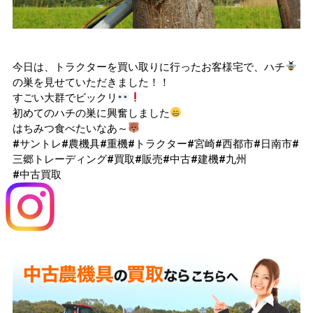
今日は、トラクターを買い取りに行ったお客様宅で、ハチ
の巣を見せていただきました！！
すごい大群でビックリ
初めてのハチの巣に興奮しました
はちみつ食べたいなあ～
#サントレ#農機具#重機#トラクター#宮崎#西都市#日南市#
三郷トレーディング#買取#販売#中古#建機#九州
#中古買取