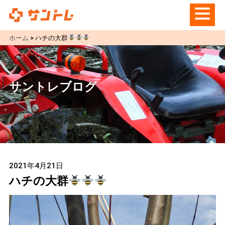
ホーム
>
ハチの大群
サントレブログ
2021年4月21日
ハチの大群