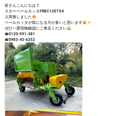
皆さんこんにちは
スターベールカッタFRBC120TS4
入荷致しました
ベールカッタが気になる方が多いと思います
ぜひ一度現物確認にご来店ください
☎0120-991-381
☎0983-43-6252