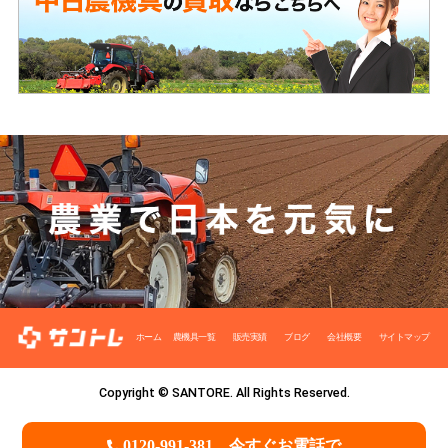
ホーム
農機具一覧
販売実績
ブログ
会社概要
サイトマップ
Copyright © SANTORE. All Rights Reserved.
0120-991-381
今すぐお電話で