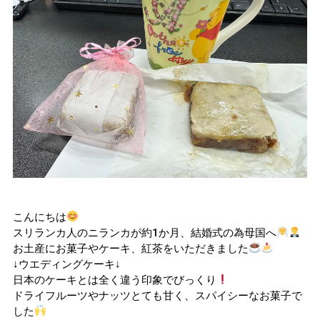
こんにちは
スリランカ人のニランカが約1か月、結婚式の為母国へ
お土産にお菓子やケーキ、紅茶をいただきました
↓ウエディングケーキ↓
日本のケーキとは全く違う印象でびっくり
ドライフルーツやナッツとても甘く、スパイシーなお菓子で
した