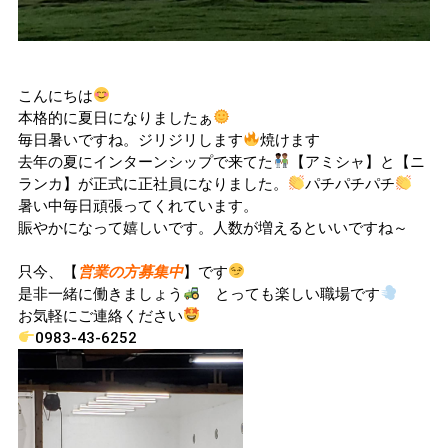
こんにちは
本格的に夏日になりましたぁ
毎日暑いですね。ジリジリします
焼けます
去年の夏にインターンシップで来てた
【アミシャ】と【ニ
ランカ】が正式に正社員になりました。
パチパチパチ
暑い中毎日頑張ってくれています。
賑やかになって嬉しいです。人数が増えるといいですね～
只今、【
営業の方募集中
】です
是非一緒に働きましょう
とっても楽しい職場です
お気軽にご連絡ください
0983-43-6252