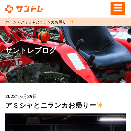
ホーム
>
アミシャとニランカお帰りー
サントレブログ
2022年6月29日
アミシャとニランカお帰りー